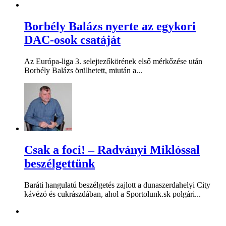
Borbély Balázs nyerte az egykori
DAC-osok csatáját
Az Európa-liga 3. selejtezőkörének első mérkőzése után
Borbély Balázs örülhetett, miután a...
Csak a foci! – Radványi Miklóssal
beszélgettünk
Baráti hangulatú beszélgetés zajlott a dunaszerdahelyi City
kávézó és cukrászdában, ahol a Sportolunk.sk polgári...