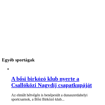
Egyéb sportágak
A bősi birkózó klub nyerte a
Csallóközi Nagydíj csapatkupáját
Az elmúlt hétvégén is benépesült a dunaszerdahelyi
sportcsarnok, a Bősi Birkózó klub...