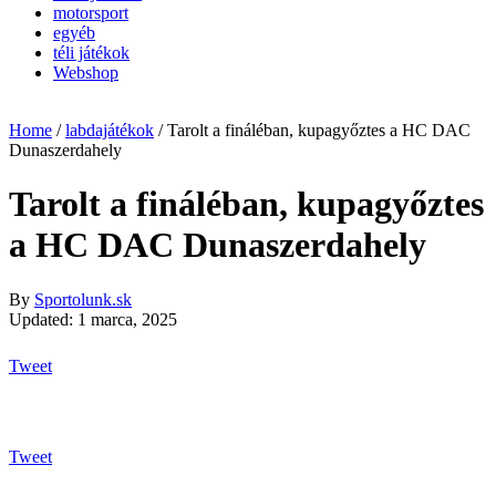
motorsport
egyéb
téli játékok
Webshop
Home
/
labdajátékok
/
Tarolt a fináléban, kupagyőztes a HC DAC
Dunaszerdahely
Tarolt a fináléban, kupagyőztes
a HC DAC Dunaszerdahely
By
Sportolunk.sk
Updated: 1 marca, 2025
Tweet
Tweet