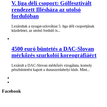
V. liga déli csoport: Gólfesztivált
rendezett Illésháza az utolsó
fordulóban
Lezárultak a nyugat-szlovákiai 5. liga déli csoportjának
küzdelmei, az utolsó forduló is...
4500 euró büntetés a DAC-Slovan
mérkőzés szurkolói koreográfiáért
Lezárult a DAC-Slovan mérkőzés vizsgálata, komoly
pénzbüntetést kapott a dunaszerdahelyi klub. Mint...
Facebook