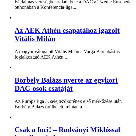
Fájdalmas vereségbe szaladt bele a DAC a Twente Enschede
otthonában a Konferencia-liga...
Az AEK Athén csapatához igazolt
Vitális Milán
A magyar válogatott Vitális Milán a Varga Barnabást is
foglalkoztató AEK Athén...
Borbély Balázs nyerte az egykori
DAC-osok csatáját
Az Európa-liga 3. selejtezőkörének első mérkőzése után
Borbély Balázs örülhetett, miután a...
Csak a foci! – Radványi Miklóssal