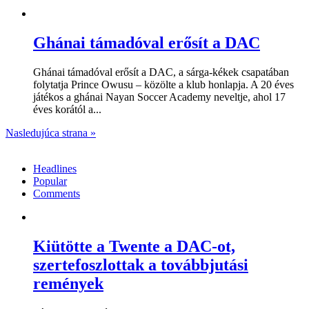
Ghánai támadóval erősít a DAC
Ghánai támadóval erősít a DAC, a sárga-kékek csapatában
folytatja Prince Owusu – közölte a klub honlapja. A 20 éves
játékos a ghánai Nayan Soccer Academy neveltje, ahol 17
éves korától a...
Nasledujúca strana »
Headlines
Popular
Comments
Kiütötte a Twente a DAC-ot,
szertefoszlottak a továbbjutási
remények