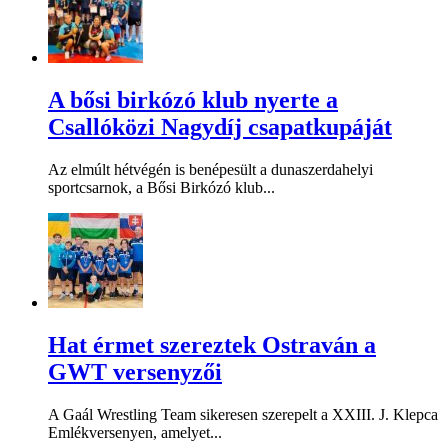
A bősi birkózó klub nyerte a
Csallóközi Nagydíj csapatkupáját
Az elmúlt hétvégén is benépesült a dunaszerdahelyi
sportcsarnok, a Bősi Birkózó klub...
Hat érmet szereztek Ostraván a
GWT versenyzői
A Gaál Wrestling Team sikeresen szerepelt a XXIII. J. Klepca
Emlékversenyen, amelyet...