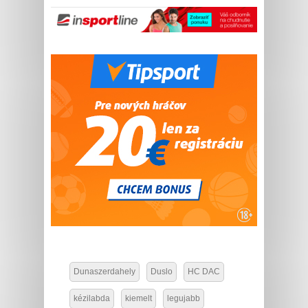
Dunaszerdahely
Duslo
HC DAC
kézilabda
kiemelt
legujabb