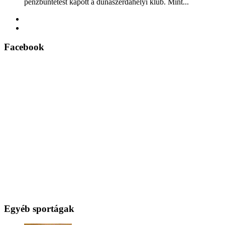
pénzbüntetést kapott a dunaszerdahelyi klub. Mint...
Facebook
Egyéb sportágak