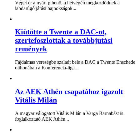
Véget ér a nyári pihenő, a hétvégén megkezdődnek a
labdarúgó járási bajnokságok...
Kiütötte a Twente a DAC-ot,
szertefoszlottak a továbbjutási
remények
Fájdalmas vereségbe szaladt bele a DAC a Twente Enschede
otthonában a Konferencia-liga...
Az AEK Athén csapatához igazolt
Vitális Milán
A magyar válogatott Vitális Milán a Varga Barnabást is
foglalkoztató AEK Athén...