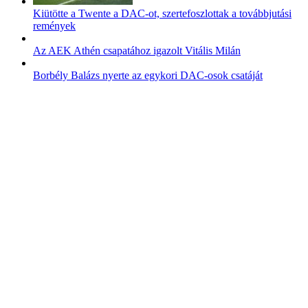
Kiütötte a Twente a DAC-ot, szertefoszlottak a továbbjutási
remények
Az AEK Athén csapatához igazolt Vitális Milán
Borbély Balázs nyerte az egykori DAC-osok csatáját