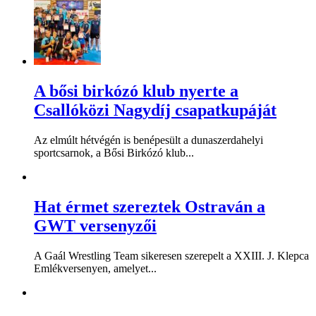
A bősi birkózó klub nyerte a
Csallóközi Nagydíj csapatkupáját
Az elmúlt hétvégén is benépesült a dunaszerdahelyi
sportcsarnok, a Bősi Birkózó klub...
Hat érmet szereztek Ostraván a
GWT versenyzői
A Gaál Wrestling Team sikeresen szerepelt a XXIII. J. Klepca
Emlékversenyen, amelyet...