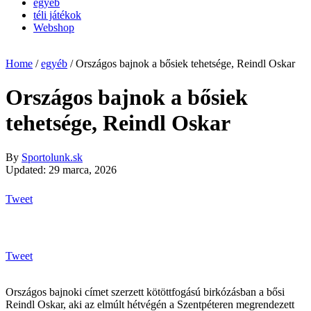
egyéb
téli játékok
Webshop
Home
/
egyéb
/
Országos bajnok a bősiek tehetsége, Reindl Oskar
Országos bajnok a bősiek
tehetsége, Reindl Oskar
By
Sportolunk.sk
Updated: 29 marca, 2026
Tweet
Tweet
Országos bajnoki címet szerzett kötöttfogású birkózásban a bősi
Reindl Oskar, aki az elmúlt hétvégén a Szentpéteren megrendezett