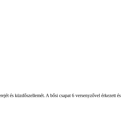
jét és küzdőszellemét. A bősi csapat 6 versenyzővel érkezett és