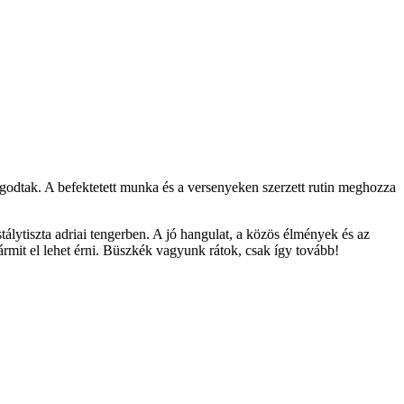
agodtak. A befektetett munka és a versenyeken szerzett rutin meghozza
tálytiszta adriai tengerben. A jó hangulat, a közös élmények és az
bármit el lehet érni. Büszkék vagyunk rátok, csak így tovább!