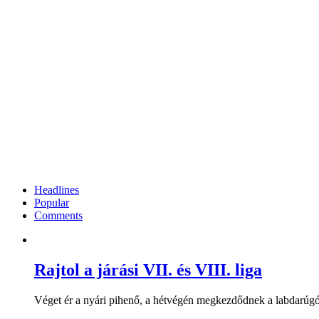
Headlines
Popular
Comments
Rajtol a járási VII. és VIII. liga
Véget ér a nyári pihenő, a hétvégén megkezdődnek a labdarúgó 