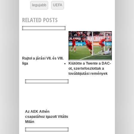
legujabb
UEFA
RELATED POSTS
Rajtol a járási VII. és VIII.
liga
Kiütötte a Twente a DAC-
ot, szertefoszlottak a
továbbjutási remények
Az AEK Athén
csapatához igazolt Vitális
Milán