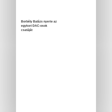
Borbély Balázs nyerte az
egykori DAC-osok
csatáját