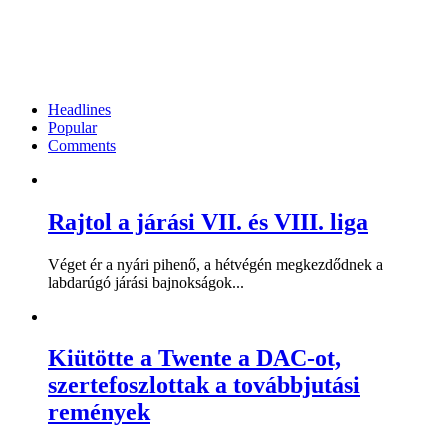
Headlines
Popular
Comments
Rajtol a járási VII. és VIII. liga
Véget ér a nyári pihenő, a hétvégén megkezdődnek a
labdarúgó járási bajnokságok...
Kiütötte a Twente a DAC-ot,
szertefoszlottak a továbbjutási
remények