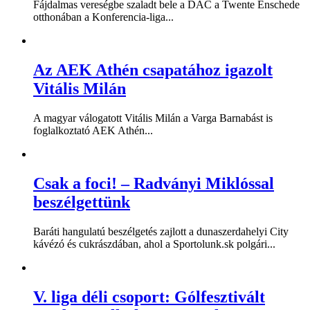
Fájdalmas vereségbe szaladt bele a DAC a Twente Enschede
otthonában a Konferencia-liga...
Az AEK Athén csapatához igazolt
Vitális Milán
A magyar válogatott Vitális Milán a Varga Barnabást is
foglalkoztató AEK Athén...
Csak a foci! – Radványi Miklóssal
beszélgettünk
Baráti hangulatú beszélgetés zajlott a dunaszerdahelyi City
kávézó és cukrászdában, ahol a Sportolunk.sk polgári...
V. liga déli csoport: Gólfesztivált