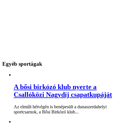
Egyéb sportágak
A bősi birkózó klub nyerte a
Csallóközi Nagydíj csapatkupáját
Az elmúlt hétvégén is benépesült a dunaszerdahelyi
sportcsarnok, a Bősi Birkózó klub...