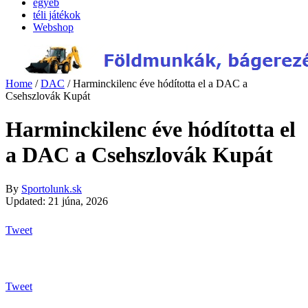
egyéb
téli játékok
Webshop
Home
/
DAC
/
Harminckilenc éve hódította el a DAC a
Csehszlovák Kupát
Harminckilenc éve hódította el
a DAC a Csehszlovák Kupát
By
Sportolunk.sk
Updated: 21 júna, 2026
Tweet
Tweet