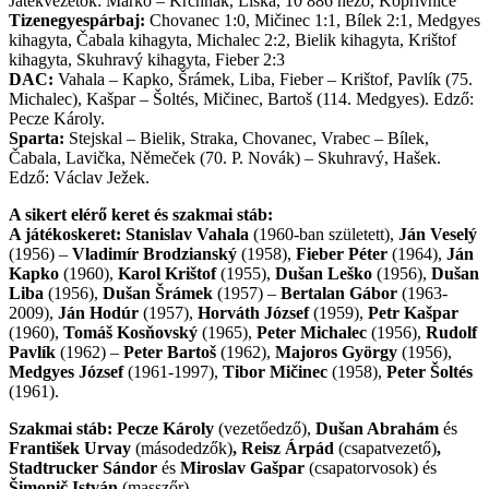
Játékvezetők: Marko – Krchňák, Líška, 10 886 néző, Kopřivnice
Tizenegyespárbaj:
Chovanec 1:0, Mičinec 1:1, Bílek 2:1, Medgyes
kihagyta, Čabala kihagyta, Michalec 2:2, Bielik kihagyta, Krištof
kihagyta, Skuhravý kihagyta, Fieber 2:3
DAC:
Vahala – Kapko, Šrámek, Liba, Fieber – Krištof, Pavlík (75.
Michalec), Kašpar – Šoltés, Mičinec, Bartoš (114. Medgyes). Edző:
Pecze Károly.
Sparta:
Stejskal – Bielik, Straka, Chovanec, Vrabec – Bílek,
Čabala, Lavička, Němeček (70. P. Novák) – Skuhravý, Hašek.
Edző: Václav Ježek.
A sikert elérő keret és szakmai stáb:
A játékoskeret:
Stanislav Vahala
(1960-ban született),
Ján Veselý
(1956) –
Vladimír Brodzianský
(1958),
Fieber Péter
(1964),
Ján
Kapko
(1960),
Karol Krištof
(1955),
Dušan Leško
(1956),
Dušan
Liba
(1956),
Dušan Šrámek
(1957) –
Bertalan Gábor
(1963-
2009),
Ján Hodúr
(1957),
Horváth József
(1959),
Petr Kašpar
(1960),
Tomáš Kosňovský
(1965),
Peter Michalec
(1956),
Rudolf
Pavlík
(1962) –
Peter Bartoš
(1962),
Majoros György
(1956),
Medgyes József
(1961-1997),
Tibor Mičinec
(1958),
Peter Šoltés
(1961).
Szakmai stáb: Pecze Károly
(vezetőedző),
Dušan Abrahám
és
František Urvay
(másodedzők)
, Reisz Árpád
(csapatvezető)
,
Stadtrucker Sándor
és
Miroslav Gašpar
(csapatorvosok) és
Šimonič István
(masszőr).