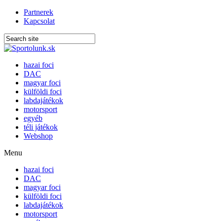
Partnerek
Kapcsolat
hazai foci
DAC
magyar foci
külföldi foci
labdajátékok
motorsport
egyéb
téli játékok
Webshop
Menu
hazai foci
DAC
magyar foci
külföldi foci
labdajátékok
motorsport