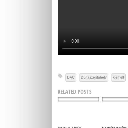
DAC
Dunaszerdahely
kiemelt
RELATED POSTS