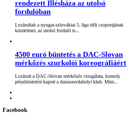
rendezett Illésháza az utolsó
fordulóban
Lezárultak a nyugat-szlovákiai 5. liga déli csoportjának
küzdelmei, az utolsó forduló is...
4500 euró büntetés a DAC-Slovan
mérkőzés szurkolói koreográfiáért
Lezárult a DAC-Slovan mérkőzés vizsgálata, komoly
pénzbüntetést kapott a dunaszerdahelyi klub. Mint...
Facebook