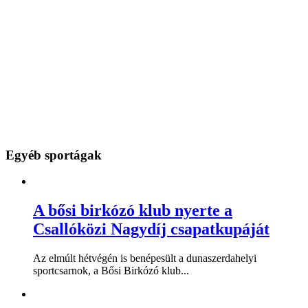
Egyéb sportágak
A bősi birkózó klub nyerte a
Csallóközi Nagydíj csapatkupáját
Az elmúlt hétvégén is benépesült a dunaszerdahelyi
sportcsarnok, a Bősi Birkózó klub...