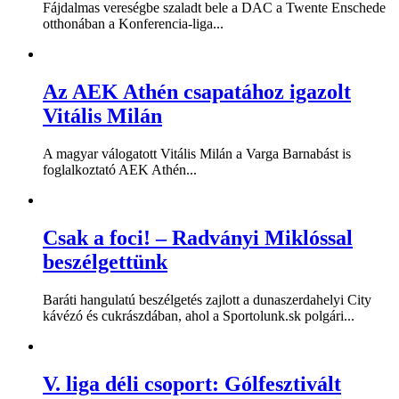
Fájdalmas vereségbe szaladt bele a DAC a Twente Enschede
otthonában a Konferencia-liga...
Az AEK Athén csapatához igazolt
Vitális Milán
A magyar válogatott Vitális Milán a Varga Barnabást is
foglalkoztató AEK Athén...
Csak a foci! – Radványi Miklóssal
beszélgettünk
Baráti hangulatú beszélgetés zajlott a dunaszerdahelyi City
kávézó és cukrászdában, ahol a Sportolunk.sk polgári...
V. liga déli csoport: Gólfesztivált