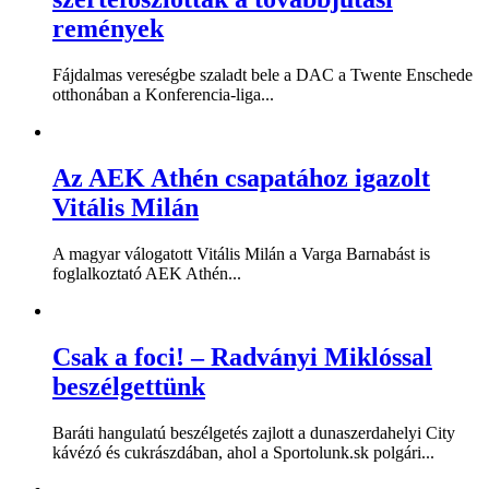
remények
Fájdalmas vereségbe szaladt bele a DAC a Twente Enschede
otthonában a Konferencia-liga...
Az AEK Athén csapatához igazolt
Vitális Milán
A magyar válogatott Vitális Milán a Varga Barnabást is
foglalkoztató AEK Athén...
Csak a foci! – Radványi Miklóssal
beszélgettünk
Baráti hangulatú beszélgetés zajlott a dunaszerdahelyi City
kávézó és cukrászdában, ahol a Sportolunk.sk polgári...