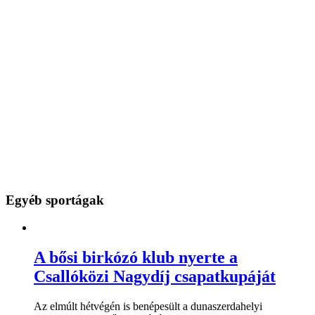
Egyéb sportágak
A bősi birkózó klub nyerte a
Csallóközi Nagydíj csapatkupáját
Az elmúlt hétvégén is benépesült a dunaszerdahelyi