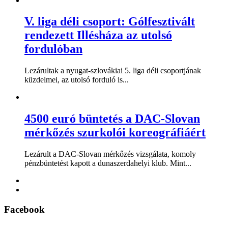
V. liga déli csoport: Gólfesztivált
rendezett Illésháza az utolsó
fordulóban
Lezárultak a nyugat-szlovákiai 5. liga déli csoportjának
küzdelmei, az utolsó forduló is...
4500 euró büntetés a DAC-Slovan
mérkőzés szurkolói koreográfiáért
Lezárult a DAC-Slovan mérkőzés vizsgálata, komoly
pénzbüntetést kapott a dunaszerdahelyi klub. Mint...
Facebook