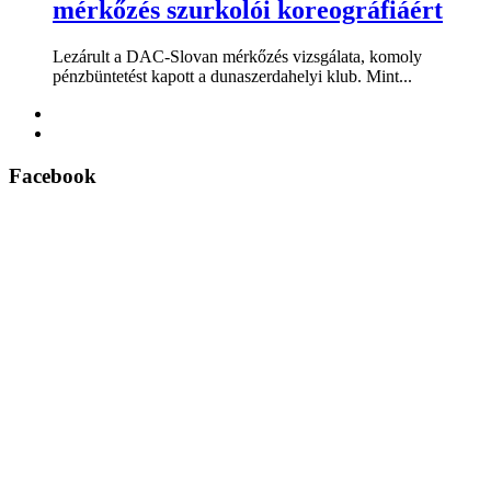
mérkőzés szurkolói koreográfiáért
Lezárult a DAC-Slovan mérkőzés vizsgálata, komoly
pénzbüntetést kapott a dunaszerdahelyi klub. Mint...
Facebook