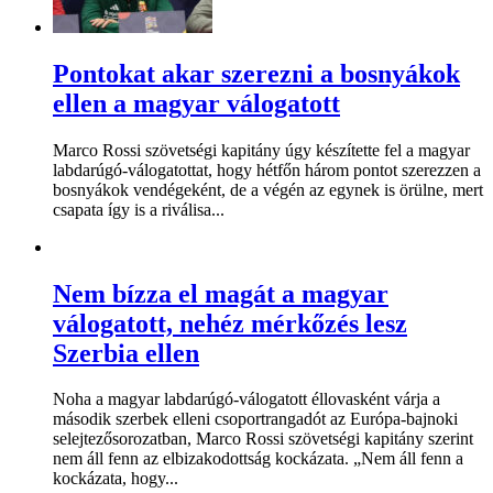
Pontokat akar szerezni a bosnyákok
ellen a magyar válogatott
Marco Rossi szövetségi kapitány úgy készítette fel a magyar
labdarúgó-válogatottat, hogy hétfőn három pontot szerezzen a
bosnyákok vendégeként, de a végén az egynek is örülne, mert
csapata így is a riválisa...
Nem bízza el magát a magyar
válogatott, nehéz mérkőzés lesz
Szerbia ellen
Noha a magyar labdarúgó-válogatott éllovasként várja a
második szerbek elleni csoportrangadót az Európa-bajnoki
selejtezősorozatban, Marco Rossi szövetségi kapitány szerint
nem áll fenn az elbizakodottság kockázata. „Nem áll fenn a
kockázata, hogy...