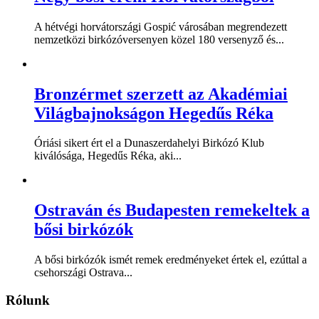
A hétvégi horvátországi Gospić városában megrendezett
nemzetközi birkózóversenyen közel 180 versenyző és...
Bronzérmet szerzett az Akadémiai
Világbajnokságon Hegedűs Réka
Óriási sikert ért el a Dunaszerdahelyi Birkózó Klub
kiválósága, Hegedűs Réka, aki...
Ostraván és Budapesten remekeltek a
bősi birkózók
A bősi birkózók ismét remek eredményeket értek el, ezúttal a
csehországi Ostrava...
Rólunk