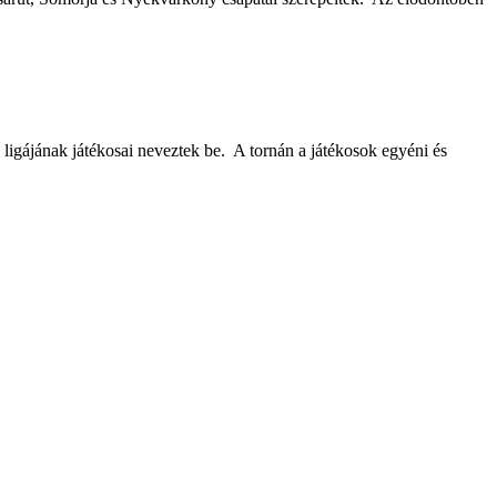
igájának játékosai neveztek be. A tornán a játékosok egyéni és