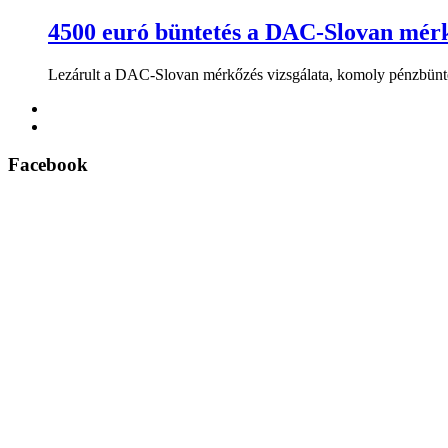
4500 euró büntetés a DAC-Slovan mérk
Lezárult a DAC-Slovan mérkőzés vizsgálata, komoly pénzbüntet
Facebook