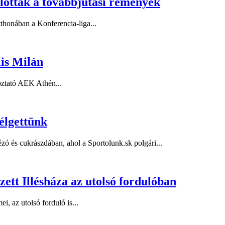
zlottak a továbbjutási remények
honában a Konferencia-liga...
is Milán
koztató AEK Athén...
élgettünk
ézó és cukrászdában, ahol a Sportolunk.sk polgári...
ezett Illésháza az utolsó fordulóban
i, az utolsó forduló is...