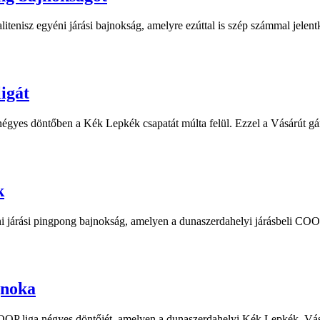
tenisz egyéni járási bajnokság, amelyre ezúttal is szép számmal jelen
igát
y négyes döntőben a Kék Lepkék csapatát múlta felül. Ezzel a Vásárút g
k
árási pingpong bajnokság, amelyen a dunaszerdahelyi járásbeli COOP l
jnoka
 COOP liga négyes döntőjét, amelyen a dunaszerdahelyi Kék Lepkék, Vá