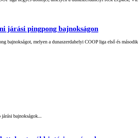
ni járási pingpong bajnokságon
ng bajnokságot, melyen a dunaszerdahelyi COOP liga első és második l
járási bajnokságok...