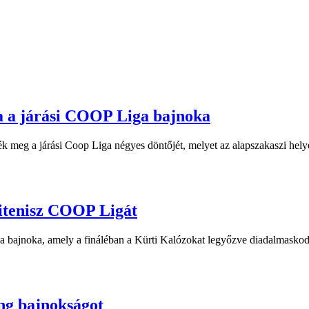
a a járási COOP Liga bajnoka
meg a járási Coop Liga négyes döntőjét, melyet az alapszakaszi hely
litenisz COOP Ligát
 bajnoka, amely a fináléban a Kürti Kalózokat legyőzve diadalmaskodott
ng bajnokságot