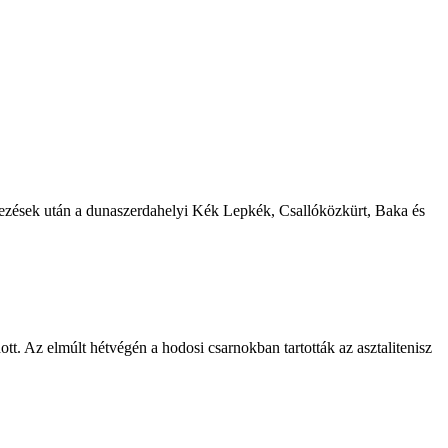
ezések után a dunaszerdahelyi Kék Lepkék, Csallóközkürt, Baka és
. Az elmúlt hétvégén a hodosi csarnokban tartották az asztalitenisz