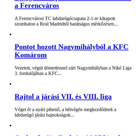
a Ferencváros
A Ferencvárosi TC labdarúgócsapata 2-1-re kikapott
szombaton a Real Madridtól barátságos mérkőzésen...
Pontot hozott Nagymihályból a KFC
Komárom
Vezetett, végül döntetlennel zárt Nagymihályban a Niké Liga
3. fordulójában a KFC...
Rajtol a járási VII. és VIII. liga
Véget ér a nyári pihenő, a hétvégén megkezdődnek a
labdarúgó járási bajnokságok...