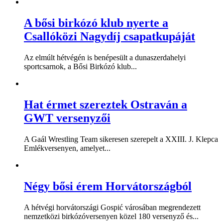
A bősi birkózó klub nyerte a
Csallóközi Nagydíj csapatkupáját
Az elmúlt hétvégén is benépesült a dunaszerdahelyi
sportcsarnok, a Bősi Birkózó klub...
Hat érmet szereztek Ostraván a
GWT versenyzői
A Gaál Wrestling Team sikeresen szerepelt a XXIII. J. Klepca
Emlékversenyen, amelyet...
Négy bősi érem Horvátországból
A hétvégi horvátországi Gospić városában megrendezett
nemzetközi birkózóversenyen közel 180 versenyző és...