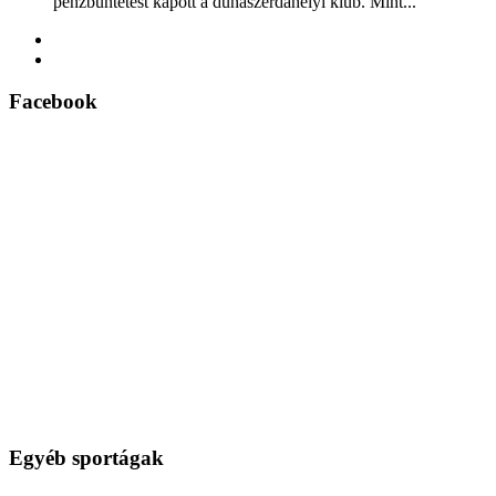
pénzbüntetést kapott a dunaszerdahelyi klub. Mint...
Facebook
Egyéb sportágak