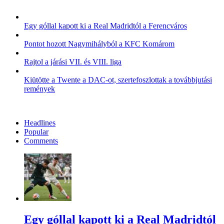
Egy góllal kapott ki a Real Madridtól a Ferencváros
Pontot hozott Nagymihályból a KFC Komárom
Rajtol a járási VII. és VIII. liga
Kiütötte a Twente a DAC-ot, szertefoszlottak a továbbjutási
remények
Headlines
Popular
Comments
Egy góllal kapott ki a Real Madridtól