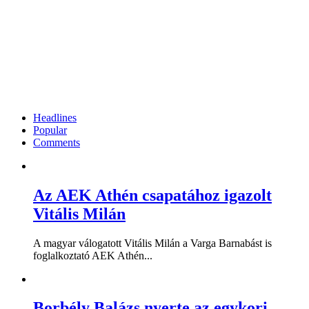
Headlines
Popular
Comments
Az AEK Athén csapatához igazolt
Vitális Milán
A magyar válogatott Vitális Milán a Varga Barnabást is
foglalkoztató AEK Athén...
Borbély Balázs nyerte az egykori