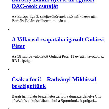
DAC-osok csatáját
Az Európa-liga 3. selejtezőkörének első mérkőzése után
Borbély Balázs örülhetett, miután a...
A Villareal csapatába igazolt Gulácsi
Péter
Az 58-szoros válogatott Gulácsi Péter 11 év után távozott az
RB Leipzig...
Csak a foci! – Radványi Miklóssal
beszélgettünk
Baráti hangulatú beszélgetés zajlott a dunaszerdahelyi City
kávézó és cukrászdában, ahol a Sportolunk.sk polgári...