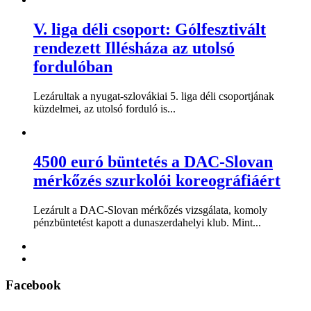
V. liga déli csoport: Gólfesztivált
rendezett Illésháza az utolsó
fordulóban
Lezárultak a nyugat-szlovákiai 5. liga déli csoportjának
küzdelmei, az utolsó forduló is...
4500 euró büntetés a DAC-Slovan
mérkőzés szurkolói koreográfiáért
Lezárult a DAC-Slovan mérkőzés vizsgálata, komoly
pénzbüntetést kapott a dunaszerdahelyi klub. Mint...
Facebook