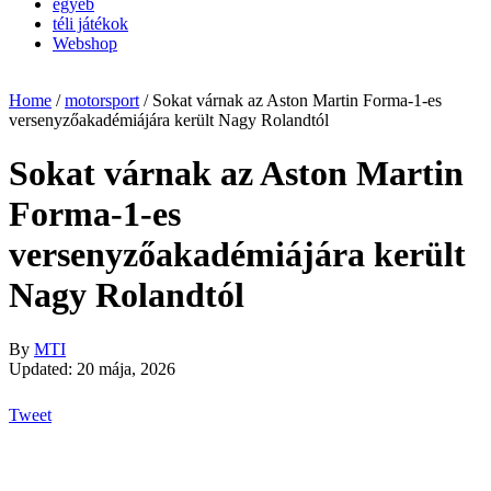
egyéb
téli játékok
Webshop
Home
/
motorsport
/
Sokat várnak az Aston Martin Forma-1-es
versenyzőakadémiájára került Nagy Rolandtól
Sokat várnak az Aston Martin
Forma-1-es
versenyzőakadémiájára került
Nagy Rolandtól
By
MTI
Updated: 20 mája, 2026
Tweet