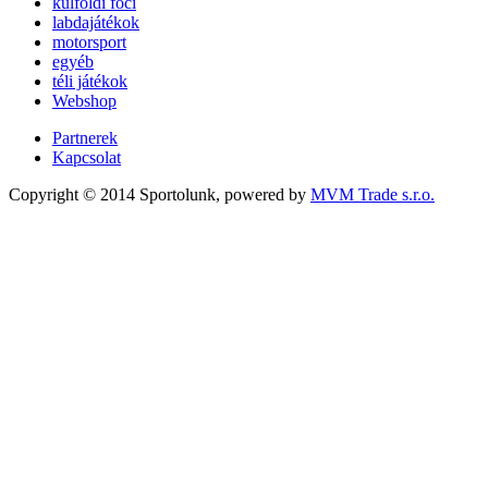
külföldi foci
labdajátékok
motorsport
egyéb
téli játékok
Webshop
Partnerek
Kapcsolat
Copyright © 2014 Sportolunk, powered by
MVM Trade s.r.o.