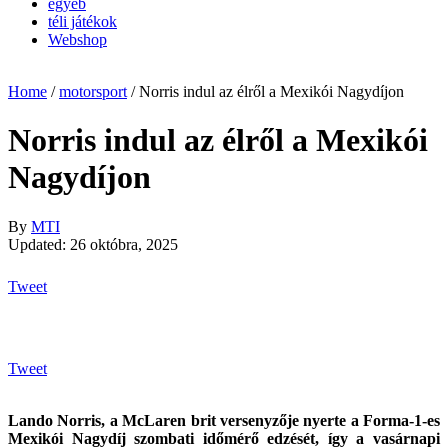
egyéb
téli játékok
Webshop
Home
/
motorsport
/
Norris indul az élről a Mexikói Nagydíjon
Norris indul az élről a Mexikói
Nagydíjon
By
MTI
Updated: 26 októbra, 2025
Tweet
Tweet
Lando Norris, a McLaren brit versenyzője nyerte a Forma-1-es
Mexikói Nagydíj szombati időmérő edzését, így a vasárnapi