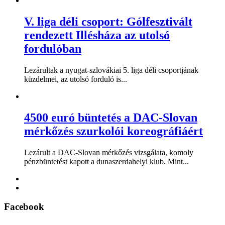
V. liga déli csoport: Gólfesztivált
rendezett Illésháza az utolsó
fordulóban
Lezárultak a nyugat-szlovákiai 5. liga déli csoportjának
küzdelmei, az utolsó forduló is...
4500 euró büntetés a DAC-Slovan
mérkőzés szurkolói koreográfiáért
Lezárult a DAC-Slovan mérkőzés vizsgálata, komoly
pénzbüntetést kapott a dunaszerdahelyi klub. Mint...
Facebook