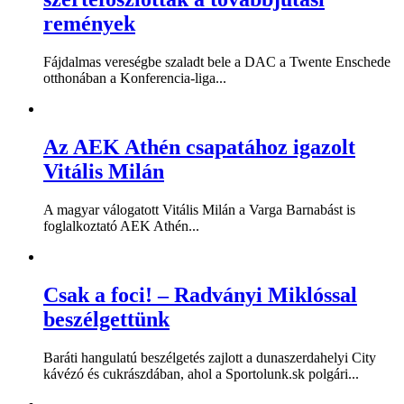
remények
Fájdalmas vereségbe szaladt bele a DAC a Twente Enschede
otthonában a Konferencia-liga...
Az AEK Athén csapatához igazolt
Vitális Milán
A magyar válogatott Vitális Milán a Varga Barnabást is
foglalkoztató AEK Athén...
Csak a foci! – Radványi Miklóssal
beszélgettünk
Baráti hangulatú beszélgetés zajlott a dunaszerdahelyi City
kávézó és cukrászdában, ahol a Sportolunk.sk polgári...