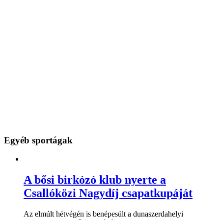
Egyéb sportágak
A bősi birkózó klub nyerte a
Csallóközi Nagydíj csapatkupáját
Az elmúlt hétvégén is benépesült a dunaszerdahelyi