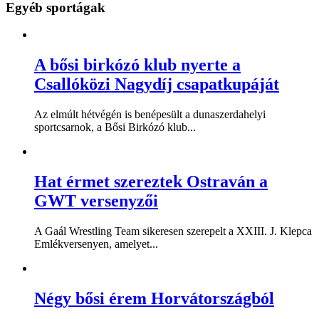
Egyéb sportágak
A bősi birkózó klub nyerte a
Csallóközi Nagydíj csapatkupáját
Az elmúlt hétvégén is benépesült a dunaszerdahelyi
sportcsarnok, a Bősi Birkózó klub...
Hat érmet szereztek Ostraván a
GWT versenyzői
A Gaál Wrestling Team sikeresen szerepelt a XXIII. J. Klepca
Emlékversenyen, amelyet...
Négy bősi érem Horvátországból