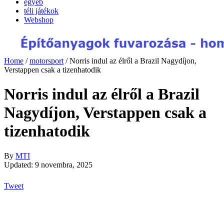
egyéb
téli játékok
Webshop
Home
/
motorsport
/
Norris indul az élről a Brazil Nagydíjon,
Verstappen csak a tizenhatodik
Norris indul az élről a Brazil
Nagydíjon, Verstappen csak a
tizenhatodik
By
MTI
Updated: 9 novembra, 2025
Tweet