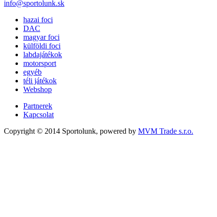
info@sportolunk.sk
hazai foci
DAC
magyar foci
külföldi foci
labdajátékok
motorsport
egyéb
téli játékok
Webshop
Partnerek
Kapcsolat
Copyright © 2014 Sportolunk, powered by
MVM Trade s.r.o.