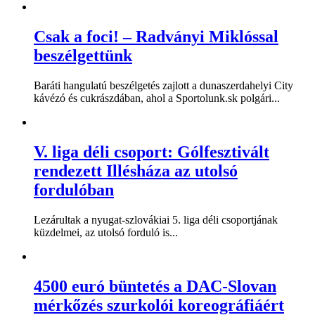
Csak a foci! – Radványi Miklóssal
beszélgettünk
Baráti hangulatú beszélgetés zajlott a dunaszerdahelyi City
kávézó és cukrászdában, ahol a Sportolunk.sk polgári...
V. liga déli csoport: Gólfesztivált
rendezett Illésháza az utolsó
fordulóban
Lezárultak a nyugat-szlovákiai 5. liga déli csoportjának
küzdelmei, az utolsó forduló is...
4500 euró büntetés a DAC-Slovan
mérkőzés szurkolói koreográfiáért