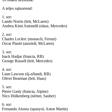
A teljes rajtsorrend:
1. sor:
Lando Norris (brit, McLaren)
Andrea Kimi Antonelli (olasz, Mercedes)
2. sor:
Charles Leclerc (monacói, Ferrari)
Oscar Piastri (ausztrál, McLaren)
3. sor:
Isack Hadjar (francia, RB)
George Russell (brit, Mercedes)
4. sor:
Liam Lawson (új-zélandi, RB)
Oliver Bearman (brit, Haas)
5. sor:
Pierre Gasly (francia, Alpine)
Nico Hülkenberg (német, Sauber)
6. sor:
Fernando Alonso (spanyol, Aston Martin)