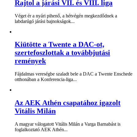
Rajtol a járási VII. és VIII. liga
Véget ér a nyári pihenő, a hétvégén megkezdődnek a
labdarúgó járási bajnokságok...
Kiütötte a Twente a DAC-ot,
szertefoszlottak a továbbjutási
remények
Fájdalmas vereségbe szaladt bele a DAC a Twente Enschede
otthonában a Konferencia-liga...
Az AEK Athén csapatához igazolt
Vitális Milán
A magyar válogatott Vitális Milán a Varga Barnabást is
foglalkoztató AEK Athén...