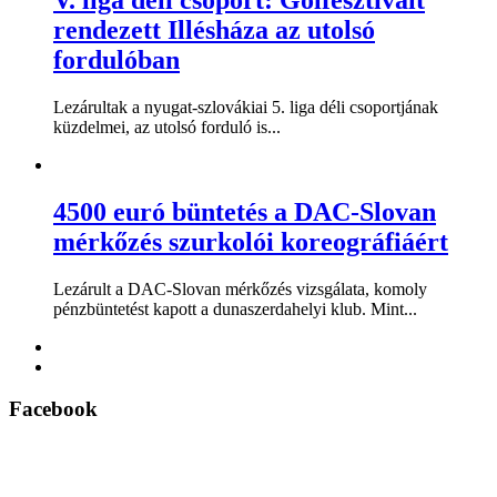
rendezett Illésháza az utolsó
fordulóban
Lezárultak a nyugat-szlovákiai 5. liga déli csoportjának
küzdelmei, az utolsó forduló is...
4500 euró büntetés a DAC-Slovan
mérkőzés szurkolói koreográfiáért
Lezárult a DAC-Slovan mérkőzés vizsgálata, komoly
pénzbüntetést kapott a dunaszerdahelyi klub. Mint...
Facebook