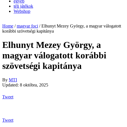
egyéb
téli játékok
Webshop
Home
/
magyar foci
/
Elhunyt Mezey György, a magyar válogatott
korábbi szövetségi kapitánya
Elhunyt Mezey György, a
magyar válogatott korábbi
szövetségi kapitánya
By
MTI
Updated: 8 októbra, 2025
Tweet
Tweet