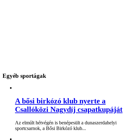
Egyéb sportágak
A bősi birkózó klub nyerte a
Csallóközi Nagydíj csapatkupáját
Az elmúlt hétvégén is benépesült a dunaszerdahelyi
sportcsarnok, a Bősi Birkózó klub...