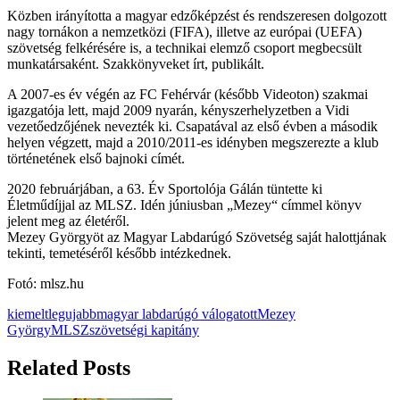
Közben irányította a magyar edzőképzést és rendszeresen dolgozott
nagy tornákon a nemzetközi (FIFA), illetve az európai (UEFA)
szövetség felkérésére is, a technikai elemző csoport megbecsült
munkatársaként. Szakkönyveket írt, publikált.
A 2007-es év végén az FC Fehérvár (később Videoton) szakmai
igazgatója lett, majd 2009 nyarán, kényszerhelyzetben a Vidi
vezetőedzőjének nevezték ki. Csapatával az első évben a második
helyen végzett, majd a 2010/2011-es idényben megszerezte a klub
történetének első bajnoki címét.
2020 februárjában, a 63. Év Sportolója Gálán tüntette ki
Életműdíjjal az MLSZ. Idén júniusban „Mezey“ címmel könyv
jelent meg az életéről.
Mezey Györgyöt az Magyar Labdarúgó Szövetség saját halottjának
tekinti, temetéséről később intézkednek.
Fotó: mlsz.hu
kiemelt
legujabb
magyar labdarúgó válogatott
Mezey
György
MLSZ
szövetségi kapitány
Related Posts