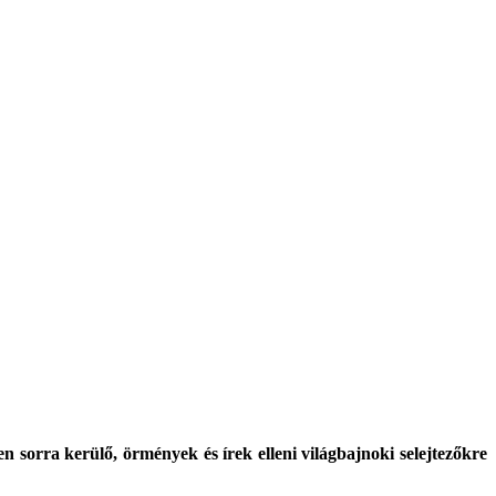
sorra kerülő, örmények és írek elleni világbajnoki selejtezőkre