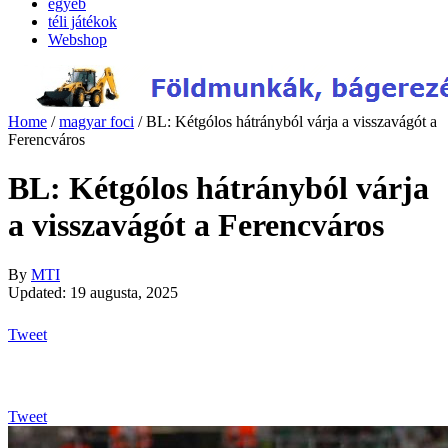
egyéb
téli játékok
Webshop
Home
/
magyar foci
/
BL: Kétgólos hátrányból várja a visszavágót a
Ferencváros
BL: Kétgólos hátrányból várja
a visszavágót a Ferencváros
By
MTI
Updated: 19 augusta, 2025
Tweet
Tweet