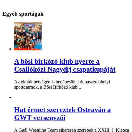
Egyéb sportágak
A bősi birkózó klub nyerte a
Csallóközi Nagydíj csapatkupáját
Az elmúlt hétvégén is benépesült a dunaszerdahelyi
sportcsarnok, a Bősi Birkózó klub...
Hat érmet szereztek Ostraván a
GWT versenyzői
A Gaál Wrestling Team sikeresen szerepelt a XXIII. J. Klepca