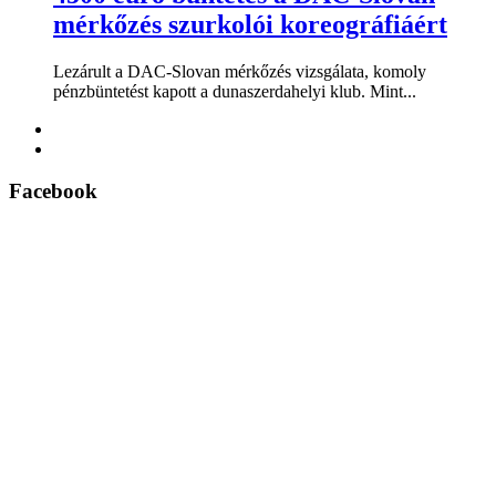
mérkőzés szurkolói koreográfiáért
Lezárult a DAC-Slovan mérkőzés vizsgálata, komoly
pénzbüntetést kapott a dunaszerdahelyi klub. Mint...
Facebook