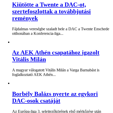
Kiütötte a Twente a DAC-ot,
szertefoszlottak a továbbjutási
remények
Fájdalmas vereségbe szaladt bele a DAC a Twente Enschede
otthonában a Konferencia-liga...
Az AEK Athén csapatához igazolt
Vitális Milán
A magyar válogatott Vitális Milán a Varga Barnabást is
foglalkoztató AEK Athén...
Borbély Balázs nyerte az egykori
DAC-osok csatáját
Az Európa-liga 3. selejtezőkörének első mérkőzése után