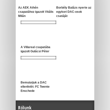
Az AEK Athén
Borbély Balázs nyerte az
csapatához igazolt Vitális
egykori DAC-osok
Milán
csatáját
A Villareal csapatába
igazolt Gulácsi Péter
Bemutatjuk a DAC
ellenfelét: FC Twente
Enschede
Rólunk