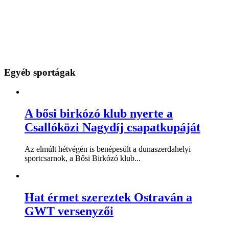
Egyéb sportágak
A bősi birkózó klub nyerte a
Csallóközi Nagydíj csapatkupáját
Az elmúlt hétvégén is benépesült a dunaszerdahelyi
sportcsarnok, a Bősi Birkózó klub...
Hat érmet szereztek Ostraván a
GWT versenyzői