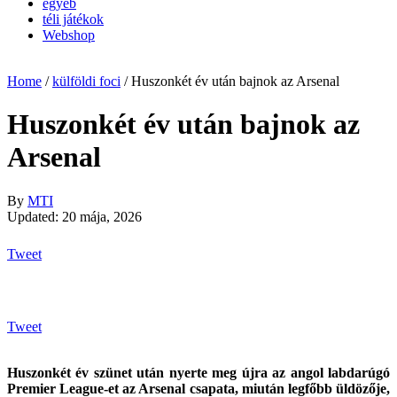
egyéb
téli játékok
Webshop
Home
/
külföldi foci
/
Huszonkét év után bajnok az Arsenal
Huszonkét év után bajnok az
Arsenal
By
MTI
Updated: 20 mája, 2026
Tweet
Tweet
Huszonkét év szünet után nyerte meg újra az angol labdarúgó
Premier League-et az Arsenal csapata, miután legfőbb üldözője,