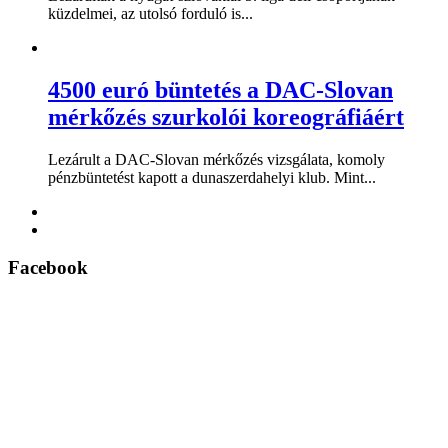
küzdelmei, az utolsó forduló is...
4500 euró büntetés a DAC-Slovan
mérkőzés szurkolói koreográfiáért
Lezárult a DAC-Slovan mérkőzés vizsgálata, komoly
pénzbüntetést kapott a dunaszerdahelyi klub. Mint...
Facebook