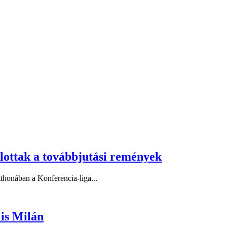
zlottak a továbbjutási remények
honában a Konferencia-liga...
is Milán