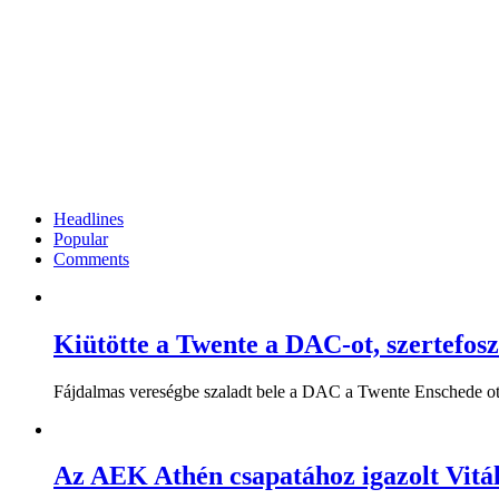
Headlines
Popular
Comments
Kiütötte a Twente a DAC-ot, szertefos
Fájdalmas vereségbe szaladt bele a DAC a Twente Enschede ott
Az AEK Athén csapatához igazolt Vitál