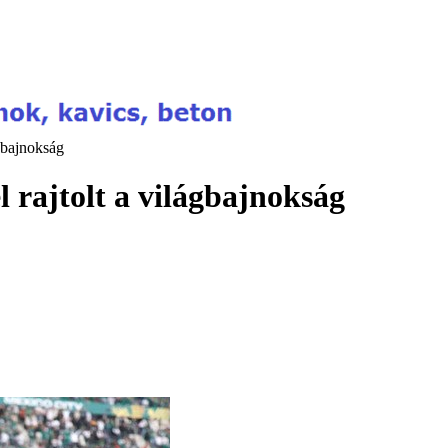
gbajnokság
 rajtolt a világbajnokság