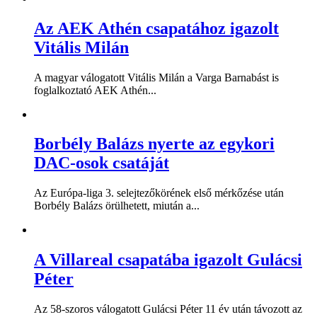
Az AEK Athén csapatához igazolt
Vitális Milán
A magyar válogatott Vitális Milán a Varga Barnabást is
foglalkoztató AEK Athén...
Borbély Balázs nyerte az egykori
DAC-osok csatáját
Az Európa-liga 3. selejtezőkörének első mérkőzése után
Borbély Balázs örülhetett, miután a...
A Villareal csapatába igazolt Gulácsi
Péter
Az 58-szoros válogatott Gulácsi Péter 11 év után távozott az