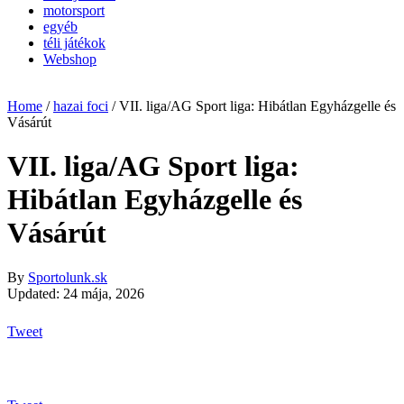
motorsport
egyéb
téli játékok
Webshop
Home
/
hazai foci
/
VII. liga/AG Sport liga: Hibátlan Egyházgelle és
Vásárút
VII. liga/AG Sport liga:
Hibátlan Egyházgelle és
Vásárút
By
Sportolunk.sk
Updated: 24 mája, 2026
Tweet