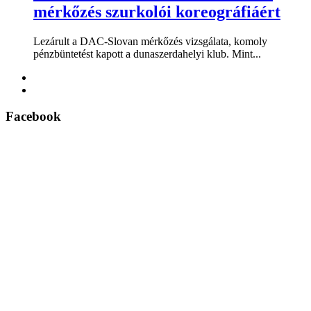
mérkőzés szurkolói koreográfiáért
Lezárult a DAC-Slovan mérkőzés vizsgálata, komoly
pénzbüntetést kapott a dunaszerdahelyi klub. Mint...
Facebook