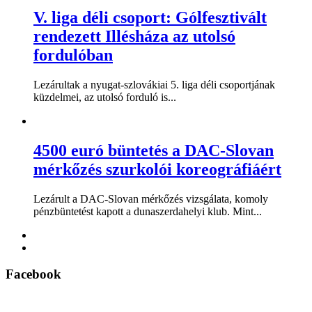
V. liga déli csoport: Gólfesztivált
rendezett Illésháza az utolsó
fordulóban
Lezárultak a nyugat-szlovákiai 5. liga déli csoportjának
küzdelmei, az utolsó forduló is...
4500 euró büntetés a DAC-Slovan
mérkőzés szurkolói koreográfiáért
Lezárult a DAC-Slovan mérkőzés vizsgálata, komoly
pénzbüntetést kapott a dunaszerdahelyi klub. Mint...
Facebook