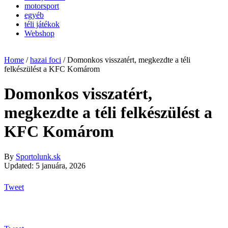
motorsport
egyéb
téli játékok
Webshop
Home
/
hazai foci
/
Domonkos visszatért, megkezdte a téli
felkészülést a KFC Komárom
Domonkos visszatért,
megkezdte a téli felkészülést a
KFC Komárom
By
Sportolunk.sk
Updated: 5 januára, 2026
Tweet