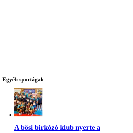
Egyéb sportágak
A bősi birkózó klub nyerte a