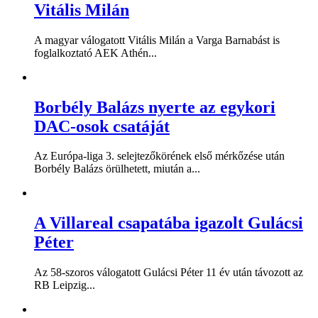
Vitális Milán
A magyar válogatott Vitális Milán a Varga Barnabást is
foglalkoztató AEK Athén...
Borbély Balázs nyerte az egykori
DAC-osok csatáját
Az Európa-liga 3. selejtezőkörének első mérkőzése után
Borbély Balázs örülhetett, miután a...
A Villareal csapatába igazolt Gulácsi
Péter
Az 58-szoros válogatott Gulácsi Péter 11 év után távozott az
RB Leipzig...