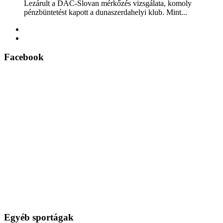
Lezárult a DAC-Slovan mérkőzés vizsgálata, komoly
pénzbüntetést kapott a dunaszerdahelyi klub. Mint...
Facebook
Egyéb sportágak