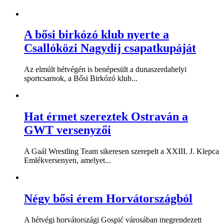
A bősi birkózó klub nyerte a
Csallóközi Nagydíj csapatkupáját
Az elmúlt hétvégén is benépesült a dunaszerdahelyi
sportcsarnok, a Bősi Birkózó klub...
Hat érmet szereztek Ostraván a
GWT versenyzői
A Gaál Wrestling Team sikeresen szerepelt a XXIII. J. Klepca
Emlékversenyen, amelyet...
Négy bősi érem Horvátországból
A hétvégi horvátországi Gospić városában megrendezett