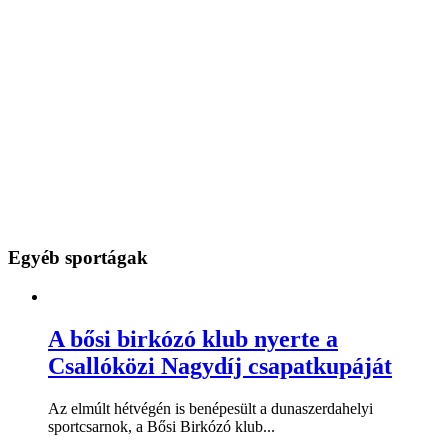
Egyéb sportágak
A bősi birkózó klub nyerte a
Csallóközi Nagydíj csapatkupáját
Az elmúlt hétvégén is benépesült a dunaszerdahelyi
sportcsarnok, a Bősi Birkózó klub...