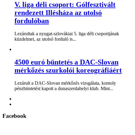
V. liga déli csoport: Gólfesztivált
rendezett Illésháza az utolsó
fordulóban
Lezárultak a nyugat-szlovákiai 5. liga déli csoportjának
küzdelmei, az utolsó forduló is...
4500 euró büntetés a DAC-Slovan
mérkőzés szurkolói koreográfiáért
Lezárult a DAC-Slovan mérkőzés vizsgálata, komoly
pénzbüntetést kapott a dunaszerdahelyi klub. Mint...
Facebook