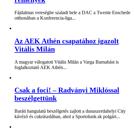
Fájdalmas vereségbe szaladt bele a DAC a Twente Enschede
otthonában a Konferencia-liga...
Az AEK Athén csapatához igazolt
Vitális Milán
A magyar válogatott Vitális Milán a Varga Barnabást is
foglalkoztató AEK Athén...
Csak a foci! – Radványi Miklóssal
beszélgettünk
Baráti hangulatú beszélgetés zajlott a dunaszerdahelyi City
kávézó és cukrászdában, ahol a Sportolunk.sk polgári...