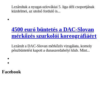
Lezárultak a nyugat-szlovákiai 5. liga déli csoportjának
küzdelmei, az utolsó forduló is...
4500 euró büntetés a DAC-Slovan
mérkőzés szurkolói koreográfiáért
Lezárult a DAC-Slovan mérkőzés vizsgálata, komoly
pénzbüntetést kapott a dunaszerdahelyi klub. Mint...
Facebook