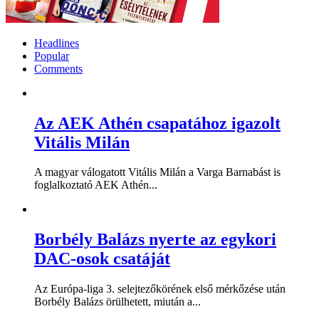
Headlines
Popular
Comments
Az AEK Athén csapatához igazolt
Vitális Milán
A magyar válogatott Vitális Milán a Varga Barnabást is
foglalkoztató AEK Athén...
Borbély Balázs nyerte az egykori
DAC-osok csatáját
Az Európa-liga 3. selejtezőkörének első mérkőzése után
Borbély Balázs örülhetett, miután a...