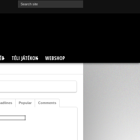
ÉB
TÉLI JÁTÉKOK
WEBSHOP
adlines
Popular
Comments